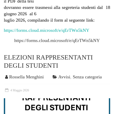
il PDF della tesi
dovranno essere trasmessi alla segreteria studenti dal 18
giugno 2026 al 6
luglio 2026, compilando il form al seguente link:
https://forms.cloud.microsoft/e/qErTWn5kNY
https://forms.cloud.microsoft/e/qErTWn5kNY
ELEZIONI RAPPRESENTANTI
DEGLI STUDENTI
Rossella Menghini
Avvisi
,
Senza categoria
4 Maggio 2026