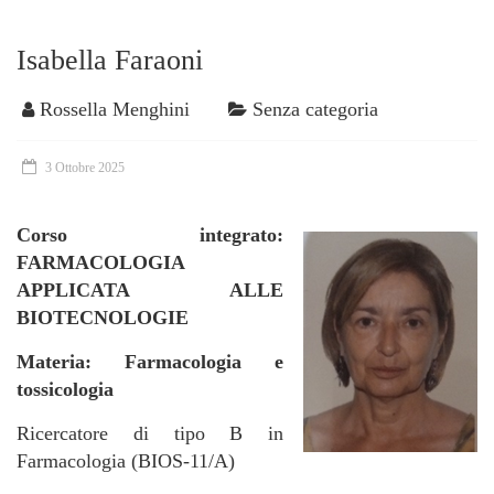
Isabella Faraoni
Rossella Menghini
Senza categoria
3 Ottobre 2025
Corso integrato:
FARMACOLOGIA
APPLICATA ALLE
BIOTECNOLOGIE
Materia: Farmacologia e
tossicologia
Ricercatore di tipo B in
Farmacologia (BIOS-11/A)