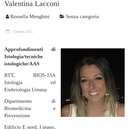
Valentina Lacconi
Rossella Menghini
Senza categoria
3 Ottobre 2025
Approfondimenti di
Istologia/tecniche
istologiche/AAS
RTT, BIOS-13A
Istologia ed
Embriologia Umana
Dipartimento di
Biomedicina e
Prevenzione
Edificio E nord, I piano,