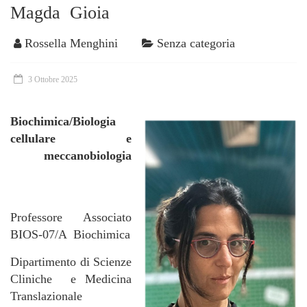
Magda Gioia
Rossella Menghini
Senza categoria
3 Ottobre 2025
Biochimica/Biologia
cellulare
e
meccanobiologia
Professore Associato
BIOS-07/A Biochimica
Dipartimento di Scienze
Cliniche e Medicina
Translazionale