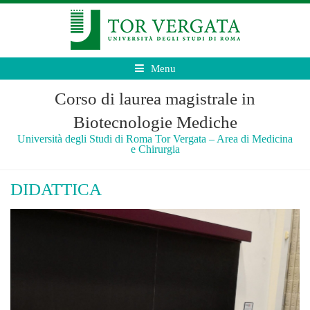
Menu
Corso di laurea magistrale in
Biotecnologie Mediche
Università degli Studi di Roma Tor Vergata – Area di Medicina
e Chirurgia
DIDATTICA