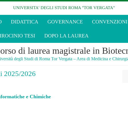
UNIVERSITA' DEGLI STUDI ROMA "TOR VERGATA"
O
DIDATTICA
GOVERNANCE
CONVENZIONI
IROCINIO TESI
DOPO LA LAUREA
orso di laurea magistrale in Biote
versità degli Studi di Roma Tor Vergata – Area di Medicina e Chirurgi
mi 2025/2026
nformatiche e Chimiche