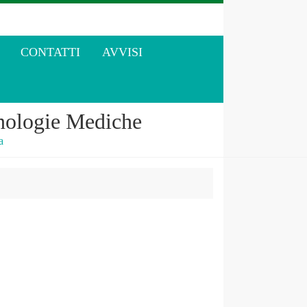
CONTATTI
AVVISI
cnologie Mediche
a