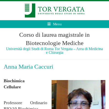
Menu
Corso di laurea magistrale in
Biotecnologie Mediche
Università degli Studi di Roma Tor Vergata – Area di Medicina
e Chirurgia
Anna Maria Caccuri
Biochimica
Cellulare
Professore Ordinario
BIO/10 Biochimica